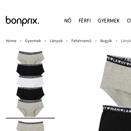
NŐ
FÉRFI
GYERMEK
O
Home
Gyermek
Lányok
Fehérnemű
Bugyik
Lányk