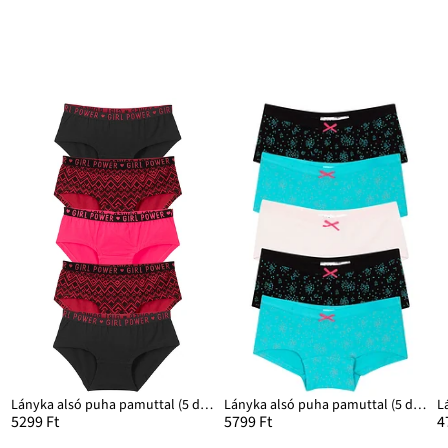
Lányka alsó puha pamuttal (5 db-os csomag)
Lányka alsó puha pamuttal (5 db-os csomag)
5299 Ft
5799 Ft
4