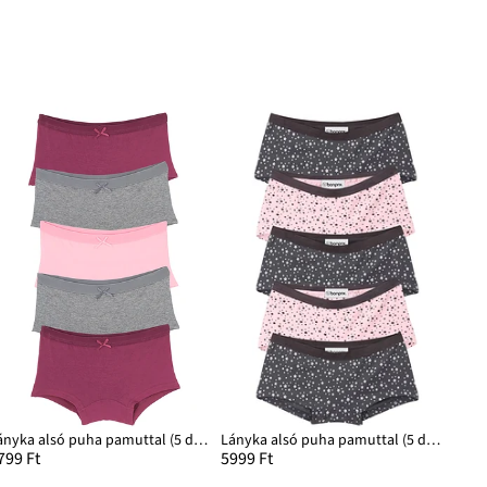
Lányka alsó puha pamuttal (5 db-os csomag)
Lányka alsó puha pamuttal (5 db-os csomag)
799 Ft
5999 Ft