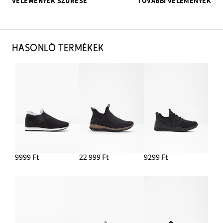
VÉLEMÉNYEK SZŰRÉSE
TOVÁBBI VÉLEMÉNYEK
HASONLÓ TERMÉKEK
9999 Ft
22 999 Ft
9299 Ft