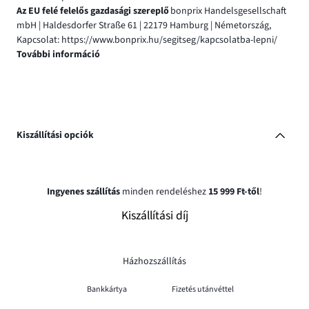
Az EU felé felelős gazdasági szereplő
bonprix Handelsgesellschaft
mbH | Haldesdorfer Straße 61 | 22179 Hamburg | Németország,
Kapcsolat: https://www.bonprix.hu/segitseg/kapcsolatba-lepni/
További információ
Kiszállítási opciók
Ingyenes szállítás
minden rendeléshez
15 999 Ft-től
!
Kiszállítási díj
Házhozszállítás
Bankkártya
Fizetés utánvéttel