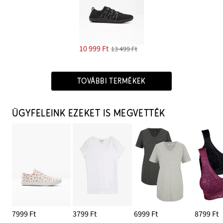
10 999 Ft
13 499 Ft
TOVÁBBI TERMÉKEK
ÜGYFELEINK EZEKET IS MEGVETTÉK
7999 Ft
3799 Ft
6999 Ft
8799 Ft