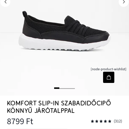
[node-product-wishlist]
KOMFORT SLIP-IN SZABADIDŐCIPŐ
KÖNNYŰ JÁRÓTALPPAL
8799 Ft
(312)