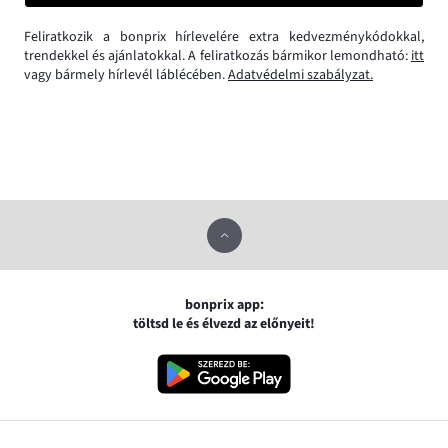
Feliratkozik a bonprix hírlevelére extra kedvezménykódokkal,
trendekkel és ajánlatokkal. A feliratkozás bármikor lemondható:
itt
vagy bármely hírlevél láblécében.
Adatvédelmi szabályzat.
bonprix app:
töltsd le és élvezd az előnyeit!