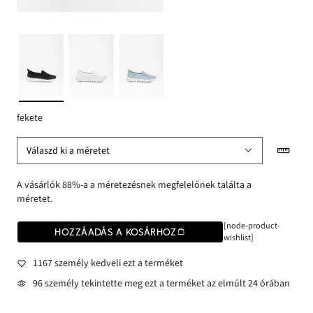
fekete
Válaszd ki a méretet
A vásárlók 88%-a a méretezésnek megfelelőnek találta a
méretet.
[node-product-
HOZZÁADÁS A KOSÁRHOZ
wishlist]
1167 személy kedveli ezt a terméket
96 személy tekintette meg ezt a terméket az elmúlt 24 órában