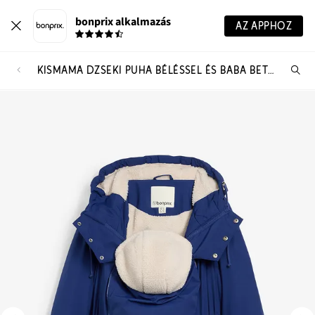
bonprix alkalmazás
AZ APPHOZ
KISMAMA DZSEKI PUHA BÉLÉSSEL ÉS BABA BETÉTTEL
Te
ker