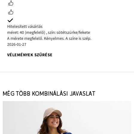
Hitelesített vásárlás
méret: 40
(megfelelő)
,
szín: sötétszürke/fekete
A mérete megfelelő. Kényelmes. A színe is szép.
2026-01-27
VÉLEMÉNYEK SZŰRÉSE
MÉG TÖBB KOMBINÁLÁSI JAVASLAT