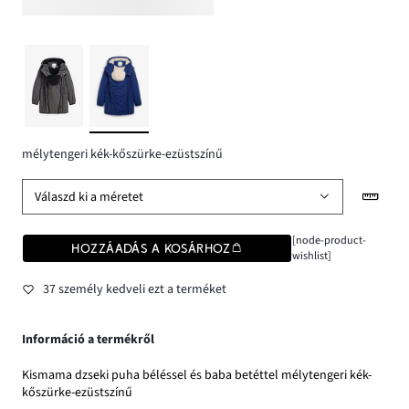
mélytengeri kék-kőszürke-ezüstszínű
Válaszd ki a méretet
[node-product-
HOZZÁADÁS A KOSÁRHOZ
wishlist]
37 személy kedveli ezt a terméket
Információ a termékről
Kismama dzseki puha béléssel és baba betéttel mélytengeri kék-
kőszürke-ezüstszínű