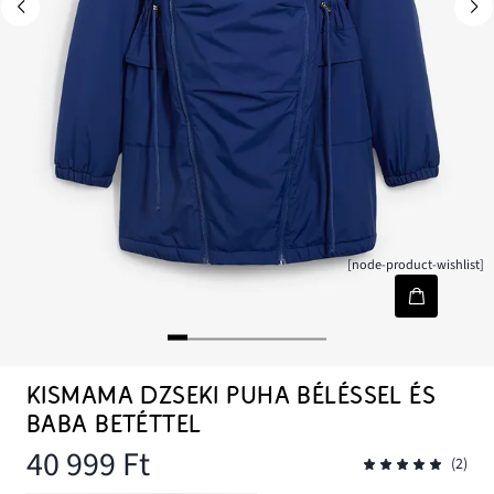
[node-product-wishlist]
KISMAMA DZSEKI PUHA BÉLÉSSEL ÉS
BABA BETÉTTEL
40 999 Ft
(2)