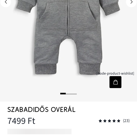
[node-product-wishlist]
SZABADIDŐS OVERÁL
7499 Ft
(23)