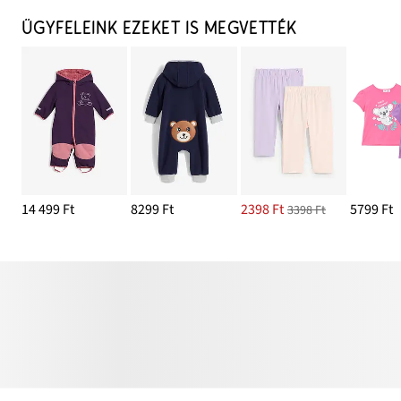
ÜGYFELEINK EZEKET IS MEGVETTÉK
14 499 Ft
8299 Ft
2398 Ft
5799 Ft
3398 Ft