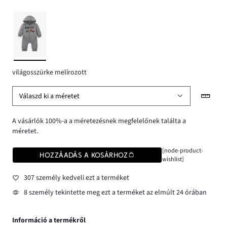
világosszürke melírozott
Válaszd ki a méretet
A vásárlók 100%-a a méretezésnek megfelelőnek találta a
méretet.
[node-product-
HOZZÁADÁS A KOSÁRHOZ
wishlist]
307 személy kedveli ezt a terméket
8 személy tekintette meg ezt a terméket az elmúlt 24 órában
Információ a termékről