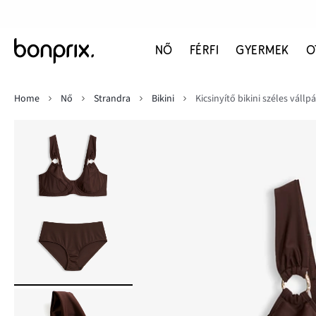
NŐ
FÉRFI
GYERMEK
O
Home
Nő
Strandra
Bikini
Kicsinyítő bikini széles vállp