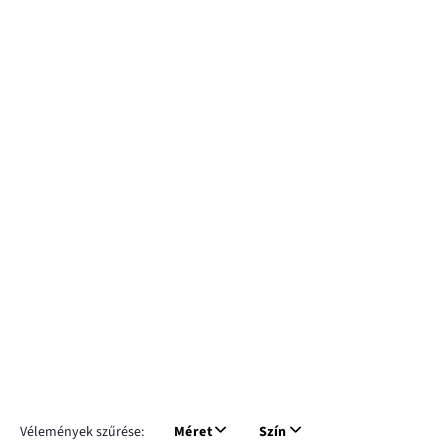
Vélemények szűrése:
Méret
Szín