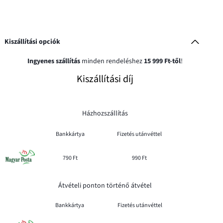
Kiszállítási opciók
Ingyenes szállítás
minden rendeléshez
15 999 Ft-től
!
Kiszállítási díj
Házhozszállítás
Bankkártya
Fizetés utánvéttel
790 Ft
990 Ft
Átvételi ponton történő átvétel
Bankkártya
Fizetés utánvéttel