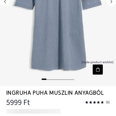
[node-product-wishlist]
INGRUHA PUHA MUSZLIN ANYAGBÓL
5999 Ft
(6)