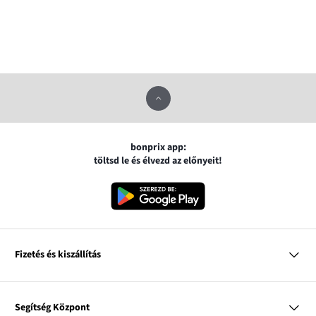
bonprix app:
töltsd le és élvezd az előnyeit!
Fizetés és kiszállítás
MasterCard
VISA
Segítség Központ