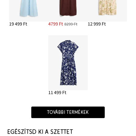
19 499 Ft
4799 Ft
12 999 Ft
8299 Ft
11 499 Ft
TOVÁBBI TERMÉKEK
EGÉSZÍTSD KI A SZETTET