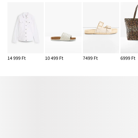
14 999 Ft
10 499 Ft
7499 Ft
6999 Ft