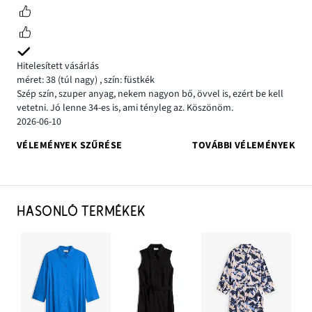
Hitelesített vásárlás
méret: 38
(túl nagy)
,
szín: füstkék
Szép szín, szuper anyag, nekem nagyon bő, övvel is, ezért be kell
vetetni. Jó lenne 34-es is, ami tényleg az. Köszönöm.
2026-06-10
VÉLEMÉNYEK SZŰRÉSE
TOVÁBBI VÉLEMÉNYEK
HASONLÓ TERMÉKEK