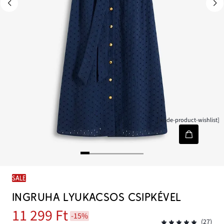
[node-product-wishlist]
SALE
INGRUHA LYUKACSOS CSIPKÉVEL
11 299 Ft
-15%
(27)