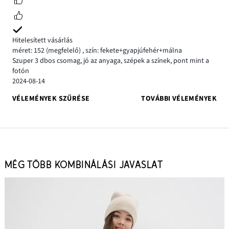
Hitelesített vásárlás
méret: 152
(megfelelő)
,
szín: fekete+gyapjúfehér+málna
Szuper 3 dbos csomag, jó az anyaga, szépek a színek, pont mint a
fotón
2024-08-14
VÉLEMÉNYEK SZŰRÉSE
TOVÁBBI VÉLEMÉNYEK
MÉG TÖBB KOMBINÁLÁSI JAVASLAT