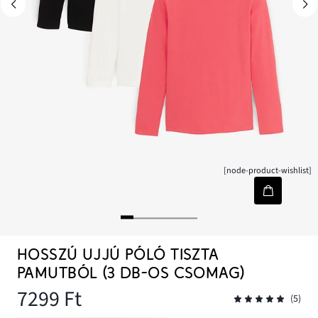
[node-product-wishlist]
HOSSZÚ UJJÚ PÓLÓ TISZTA
PAMUTBÓL (3 DB-OS CSOMAG)
7299 Ft
(5)