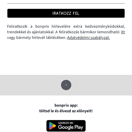
IRATKOZZ FEL
Feliratkozik a bonprix hírlevelére extra kedvezménykódokkal,
trendekkel és ajánlatokkal. A feliratkozás bármikor lemondható:
itt
vagy bármely hírlevél láblécében.
Adatvédelmi szabályzat.
bonprix app:
töltsd le és élvezd az előnyeit!