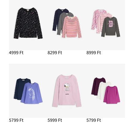
3999 Ft
HOZZÁADÁS A KOSÁRHOZ
4999 Ft
8299 Ft
8999 Ft
5799 Ft
5999 Ft
5799 Ft