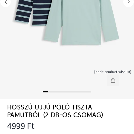
[node-product-wishlist]
HOSSZÚ UJJÚ PÓLÓ TISZTA
PAMUTBÓL (2 DB-OS CSOMAG)
4999 Ft