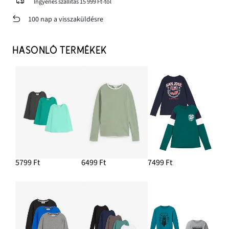
Ingyenes szállítás 15 999 Ft-tól
100 nap a visszaküldésre
HASONLÓ TERMÉKEK
5799 Ft
6499 Ft
7499 Ft