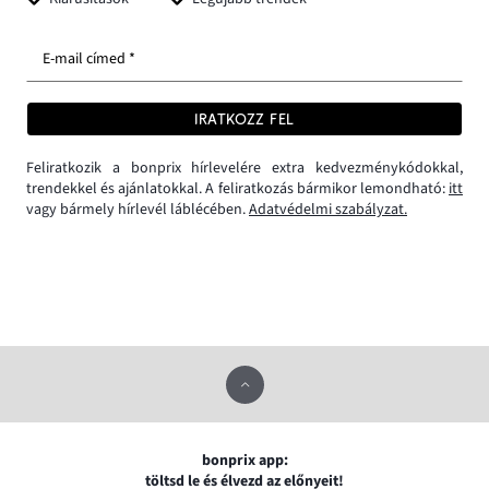
E-mail címed *
IRATKOZZ FEL
Feliratkozik a bonprix hírlevelére extra kedvezménykódokkal,
trendekkel és ajánlatokkal. A feliratkozás bármikor lemondható:
itt
vagy bármely hírlevél láblécében.
Adatvédelmi szabályzat.
bonprix app:
töltsd le és élvezd az előnyeit!