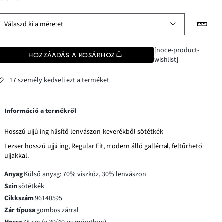
Válaszd ki a méretet
[node-product-
HOZZÁADÁS A KOSÁRHOZ
wishlist]
17 személy kedveli ezt a terméket
Információ a termékről
Hosszú ujjú ing hűsítő lenvászon-keverékből sötétkék
Lezser hosszú ujjú ing, Regular Fit, modern álló gallérral, feltűrhető
ujjakkal.
Anyag
Külső anyag: 70% viszkóz, 30% lenvászon
Szín
sötétkék
Cikkszám
96140595
Zár típusa
gombos zárral
Hossz
78 cm (a 39/40-es méretben)