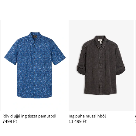
Rövid ujjú ing tiszta pamutból
Ing puha muszlinból
7499 Ft
11 499 Ft