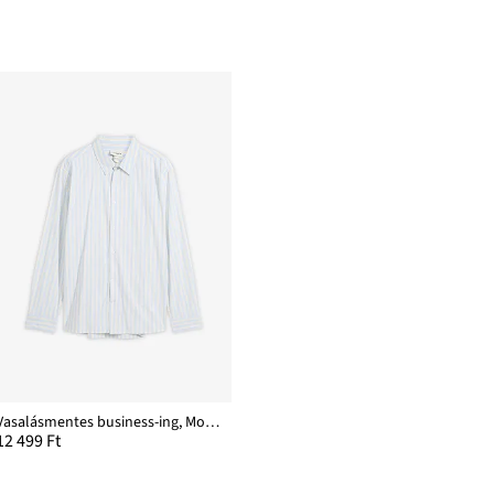
Vasalásmentes business-ing, Modern Fit
12 499 Ft