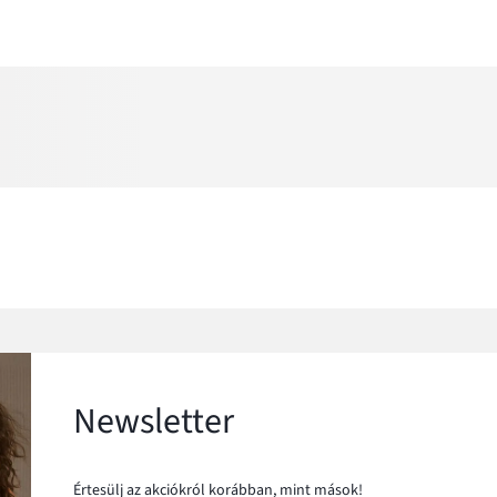
Newsletter
Értesülj az akciókról korábban, mint mások!