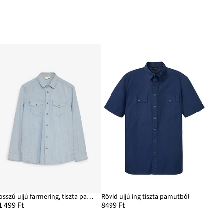
Hosszú ujjú farmering, tiszta pamutból
Rövid ujjú ing tiszta pamutból
1 499 Ft
8499 Ft