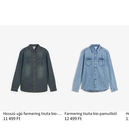
Hosszú ujjú farmering tiszta bio-pamutból
Farmering tiszta bio-pamutból
11 499 Ft
12 499 Ft
1