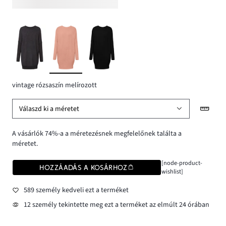
vintage rózsaszín melírozott
Válaszd ki a méretet
A vásárlók 74%-a a méretezésnek megfelelőnek találta a
méretet.
[node-product-
HOZZÁADÁS A KOSÁRHOZ
wishlist]
589 személy kedveli ezt a terméket
12 személy tekintette meg ezt a terméket az elmúlt 24 órában