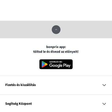
bonprix app:
töltsd le és élvezd az előnyeit!
Fizetés és kiszállítás
MasterCard
VISA
Segítség Központ
Google pay