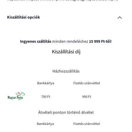
Kiszállítási opciók
Ingyenes szállítás
minden rendeléshez
15 999 Ft-től
!
Kiszállítási díj
Házhozszállítás
Bankkártya
Fizetés utánvéttel
790 Ft
990 Ft
Átvételi ponton történő átvétel
Bankkártya
Fizetés utánvéttel