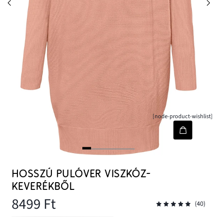
[node-product-wishlist]
HOSSZÚ PULÓVER VISZKÓZ-
KEVERÉKBŐL
8499 Ft
(40)