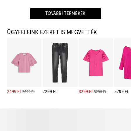
TOVÁBBI TERMÉKEK
ÜGYFELEINK EZEKET IS MEGVETTÉK
2499 Ft
7299 Ft
3299 Ft
5799 Ft
3699 Ft
5299 Ft