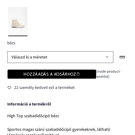
bézs
Válaszd ki a méretet
[node-product-
HOZZÁADÁS A KOSÁRHOZ
wishlist]
22 személy kedveli ezt a terméket
Információ a termékről
High Top szabadidőcipő bézs
Sportos magas szárú szabadidőcipő gyerekeknek, látható