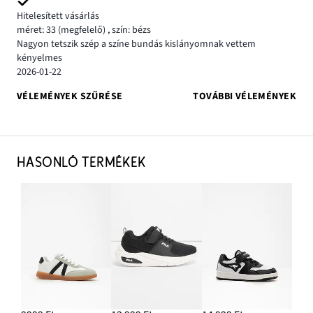
Hitelesített vásárlás
méret: 33
(megfelelő)
,
szín: bézs
Nagyon tetszik szép a színe bundás kislányomnak vettem
kényelmes
2026-01-22
VÉLEMÉNYEK SZŰRÉSE
TOVÁBBI VÉLEMÉNYEK
HASONLÓ TERMÉKEK