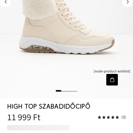
[node-product-wishlist]
HIGH TOP SZABADIDŐCIPŐ
11 999 Ft
(3)