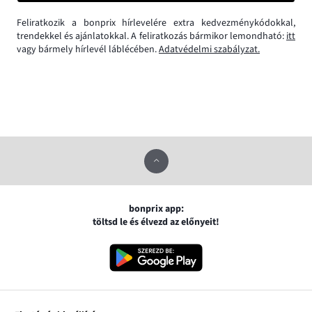
Feliratkozik a bonprix hírlevelére extra kedvezménykódokkal,
trendekkel és ajánlatokkal. A feliratkozás bármikor lemondható:
itt
vagy bármely hírlevél láblécében.
Adatvédelmi szabályzat.
bonprix app:
töltsd le és élvezd az előnyeit!