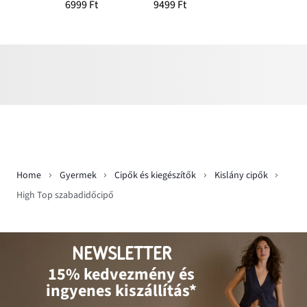
6999 Ft
9499 Ft
Home
Gyermek
Cipők és kiegészítők
Kislány cipők
High Top szabadidőcipő
NEWSLETTER
15% kedvezmény és
ingyenes kiszállítás*