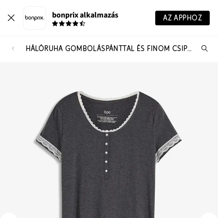
bonprix alkalmazás
AZ APPHOZ
HÁLÓRUHA GOMBOLÁSPÁNTTAL ÉS FINOM CSIPKÉVEL
Te
ker