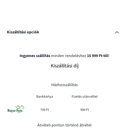
Kiszállítási opciók
Ingyenes szállítás
minden rendeléshez
15 999 Ft-től
!
Kiszállítási díj
Házhozszállítás
Bankkártya
Fizetés utánvéttel
790 Ft
990 Ft
Átvételi ponton történő átvétel