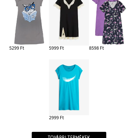
5299 Ft
5999 Ft
8598 Ft
2999 Ft
TOVÁBBI TERMÉKEK