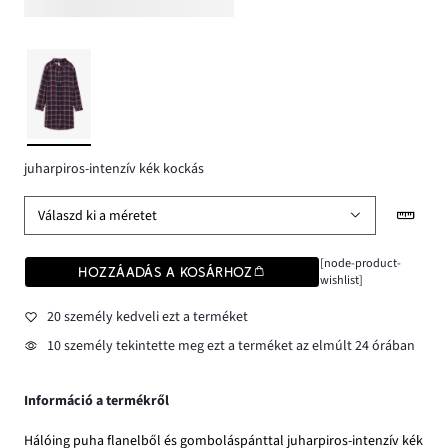
juharpiros-intenzív kék kockás
Válaszd ki a méretet
[node-product-
HOZZÁADÁS A KOSÁRHOZ
wishlist]
20 személy kedveli ezt a terméket
10 személy tekintette meg ezt a terméket az elmúlt 24 órában
Információ a termékről
Hálóing puha flanelből és gomboláspánttal juharpiros-intenzív kék