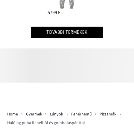
5799 Ft
TOVÁBBI TERMÉKEK
Home
Gyermek
Lányok
Fehérnemű
Pizsamák
Hálóing puha flanelből és gomboláspánttal