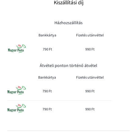
Kiszállítási díj
Házhozszállítás
Bankkártya
Fizetés utánvéttel
790 Ft
990 Ft
Átvételi ponton történő átvétel
Bankkártya
Fizetés utánvéttel
790 Ft
990 Ft
790 Ft
990 Ft