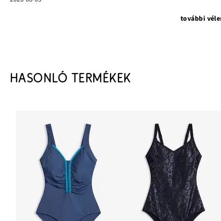
további vél
HASONLÓ TERMÉKEK