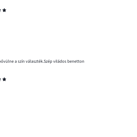
ővülne a szín választék.Szép viládos benetton