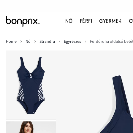
NŐ
FÉRFI
GYERMEK
O
Home
Nő
Strandra
Egyrészes
Fürdőruha oldalsó beté