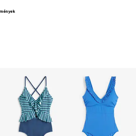
emények