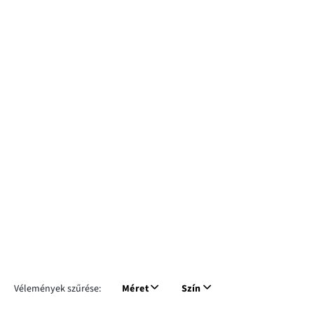
Vélemények szűrése:
Méret
Szín