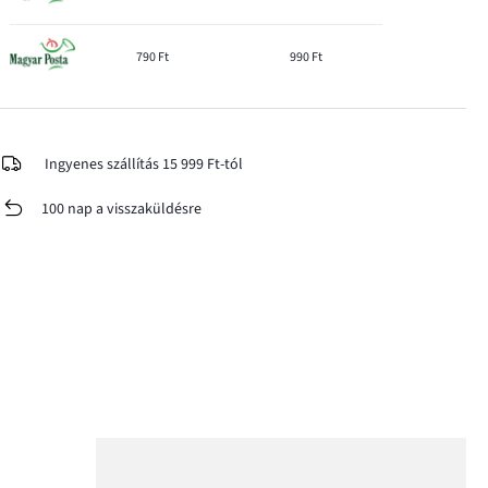
790 Ft
990 Ft
Ingyenes szállítás 15 999 Ft-tól
100 nap a visszaküldésre