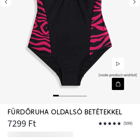
[node-product-wishlist]
FÜRDŐRUHA OLDALSÓ BETÉTEKKEL
7299 Ft
(599)