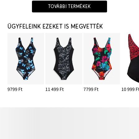
TOVÁBBI TERMÉKEK
ÜGYFELEINK EZEKET IS MEGVETTÉK
9799 Ft
11 499 Ft
7799 Ft
10 999 F