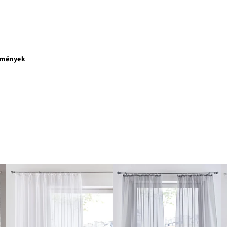
emények