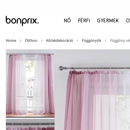
NŐ
FÉRFI
GYERMEK
O
Home
Otthon
Ablakdekoráció
Függönyök
Függöny vék