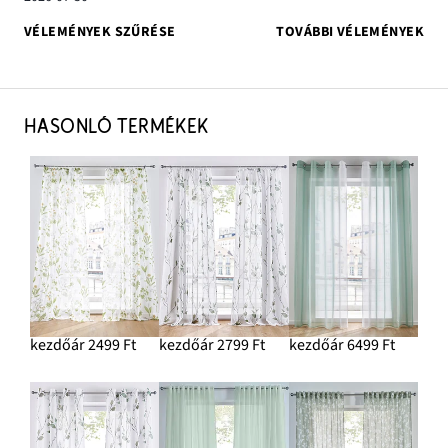
VÉLEMÉNYEK SZŰRÉSE
TOVÁBBI VÉLEMÉNYEK
HASONLÓ TERMÉKEK
kezdőár 2499 Ft
kezdőár 2799 Ft
kezdőár 6499 Ft