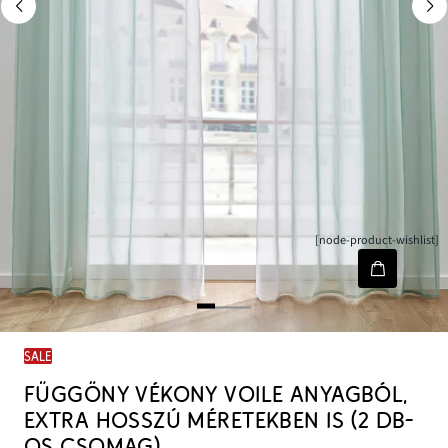
[node-product-wishlist]
SALE
FÜGGÖNY VÉKONY VOILE ANYAGBÓL,
EXTRA HOSSZÚ MÉRETEKBEN IS (2 DB-
OS CSOMAG)