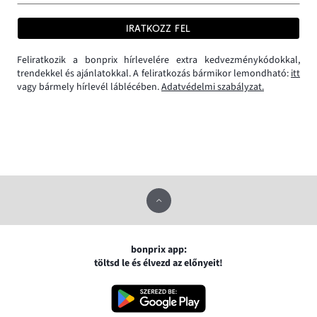
IRATKOZZ FEL
Feliratkozik a bonprix hírlevelére extra kedvezménykódokkal,
trendekkel és ajánlatokkal. A feliratkozás bármikor lemondható:
itt
vagy bármely hírlevél láblécében.
Adatvédelmi szabályzat.
bonprix app:
töltsd le és élvezd az előnyeit!