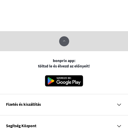
bonprix app:
töltsd le és élvezd az előnyeit!
Fizetés és kiszállítás
MasterCard
VISA
Segítség Központ