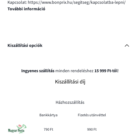
Kapcsolat: https://www.bonprix.hu/segitseg/kapcsolatba-lepni/
További információ
Kiszállítási opciók
Ingyenes szállítás
minden rendeléshez
15 999 Ft-től
!
Kiszállítási díj
Házhozszállítás
Bankkártya
Fizetés utánvéttel
790 Ft
990 Ft