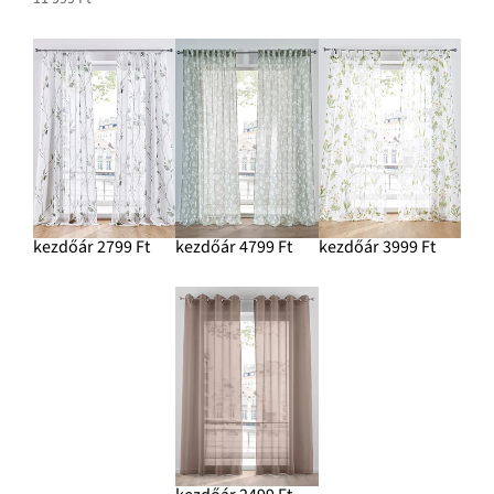
kezdőár 2799 Ft
kezdőár 4799 Ft
kezdőár 3999 Ft