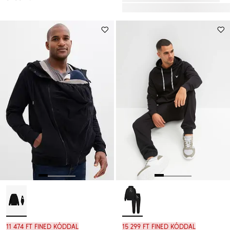
11 474 Ft FINED kóddal
15 299 Ft FINED kóddal