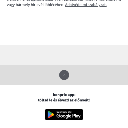
vagy bármely hírlevél láblécében.
Adatvédelmi szabályzat.
bonprix app:
töltsd le és élvezd az előnyeit!