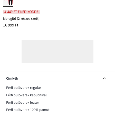
14 449 Ft FINED kóddal
Melegítő (2-részes szett)
16 999 Ft
Címkék
Férfi pulóverek regular
Férfi pulóverek kapucnival
Férfi pulóverek lezser
Férfi pulóverek 100% pamut