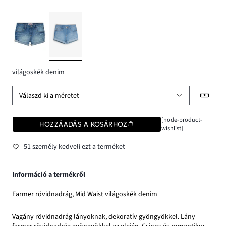
világoskék denim
Válaszd ki a méretet
[node-product-
HOZZÁADÁS A KOSÁRHOZ
wishlist]
51 személy kedveli ezt a terméket
Információ a termékről
Farmer rövidnadrág, Mid Waist világoskék denim
Vagány rövidnadrág lányoknak, dekoratív gyöngyökkel. Lány