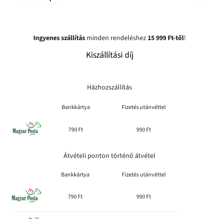
Ingyenes szállítás
minden rendeléshez
15 999 Ft-től
!
Kiszállítási díj
Házhozszállítás
Bankkártya
Fizetés utánvéttel
790 Ft
990 Ft
Átvételi ponton történő átvétel
Bankkártya
Fizetés utánvéttel
790 Ft
990 Ft