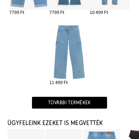
7799 Ft
7799 Ft
10 499 Ft
11 499 Ft
TOVÁBBI TERMÉKEK
ÜGYFELEINK EZEKET IS MEGVETTÉK