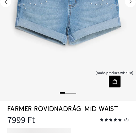
[node-product-wishlist]
FARMER RÖVIDNADRÁG, MID WAIST
7999 Ft
(3)