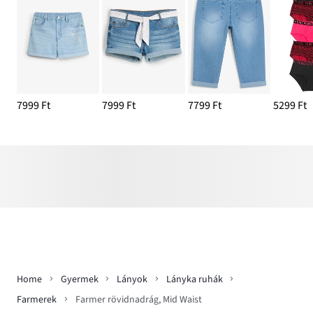
7999 Ft
7999 Ft
7799 Ft
5299 Ft
Home
Gyermek
Lányok
Lányka ruhák
Farmerek
Farmer rövidnadrág, Mid Waist