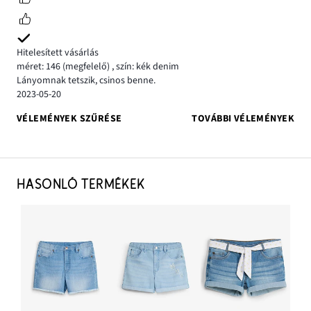
Hitelesített vásárlás
méret: 146
(megfelelő)
,
szín: kék denim
Lányomnak tetszik, csinos benne.
2023-05-20
VÉLEMÉNYEK SZŰRÉSE
TOVÁBBI VÉLEMÉNYEK
HASONLÓ TERMÉKEK