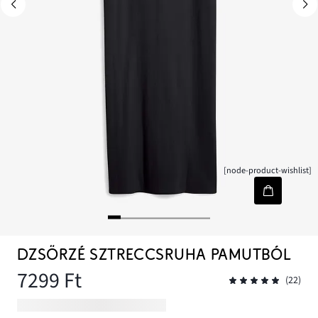
[node-product-wishlist]
DZSÖRZÉ SZTRECCSRUHA PAMUTBÓL
7299 Ft
(22)