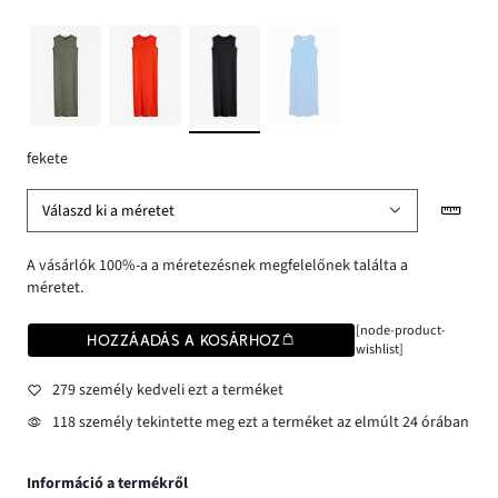
fekete
Válaszd ki a méretet
A vásárlók 100%-a a méretezésnek megfelelőnek találta a
méretet.
[node-product-
HOZZÁADÁS A KOSÁRHOZ
wishlist]
279 személy kedveli ezt a terméket
118 személy tekintette meg ezt a terméket az elmúlt 24 órában
Információ a termékről