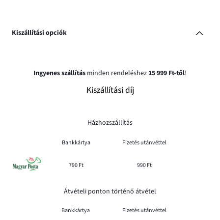
Kiszállítási opciók
Ingyenes szállítás
minden rendeléshez
15 999 Ft-től
!
Kiszállítási díj
Házhozszállítás
Bankkártya
Fizetés utánvéttel
790 Ft
990 Ft
Átvételi ponton történő átvétel
Bankkártya
Fizetés utánvéttel