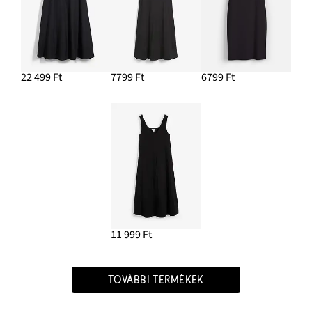
22 499 Ft
7799 Ft
6799 Ft
11 999 Ft
TOVÁBBI TERMÉKEK