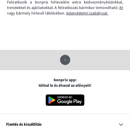
Feliratkozik a bonprix hírlevelére extra kedvezménykódokkal,
trendekkel és ajánlatokkal. A feliratkozás bármikor lemondható:
itt
vagy bármely hírlevél láblécében.
Adatvédelmi szabályzat.
bonprix app:
töltsd le és élvezd az előnyeit!
Fizetés és kiszállítás