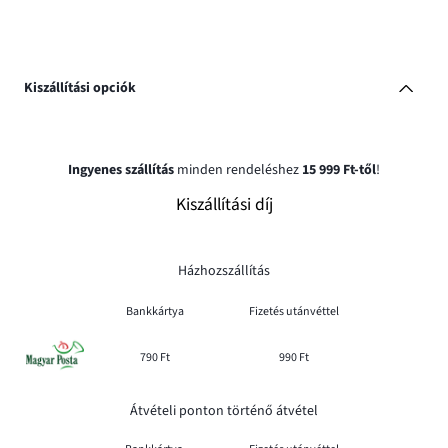
Kiszállítási opciók
Ingyenes szállítás
minden rendeléshez
15 999 Ft-től
!
Kiszállítási díj
Házhozszállítás
Bankkártya
Fizetés utánvéttel
790 Ft
990 Ft
Átvételi ponton történő átvétel