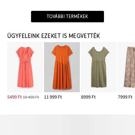
TOVÁBBI TERMÉKEK
ÜGYFELEINK EZEKET IS MEGVETTÉK
5499 Ft
11 999 Ft
8999 Ft
7999 Ft
10 499 Ft