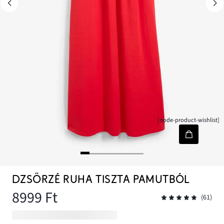
[node-product-wishlist]
DZSÖRZÉ RUHA TISZTA PAMUTBÓL
8999 Ft
(61)