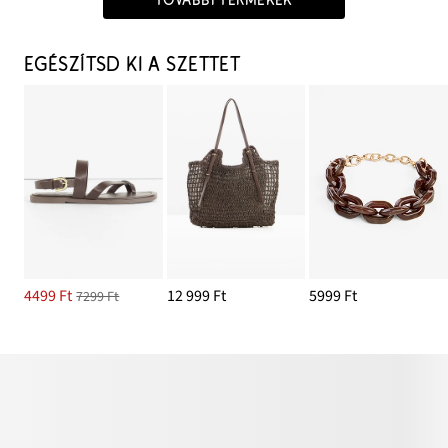
TOVÁBBI TERMÉKEK
EGÉSZÍTSD KI A SZETTET
4499 Ft
12 999 Ft
5999 Ft
7299 Ft