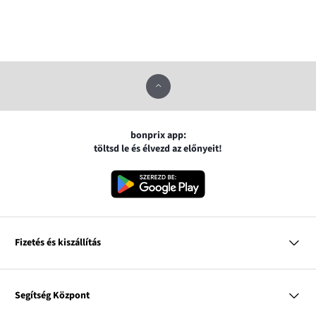
bonprix app:
töltsd le és élvezd az előnyeit!
Fizetés és kiszállítás
MasterCard
VISA
Segítség Központ
Google pay