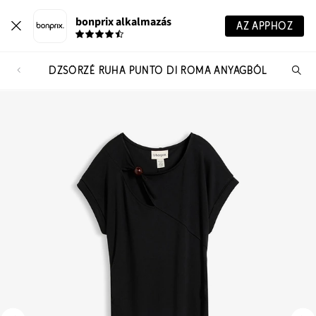
bonprix alkalmazás
AZ APPHOZ
DZSÖRZÉ RUHA PUNTO DI ROMA ANYAGBÓL
Te
ker