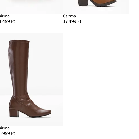
sizma
Csizma
1 499 Ft
17 499 Ft
sizma
6 999 Ft