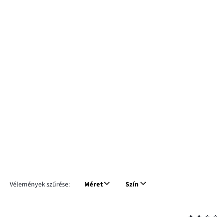
Vélemények szűrése:
Méret
Szín