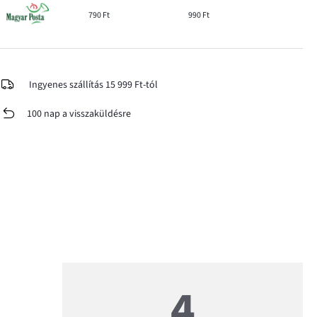
790 Ft
990 Ft
Ingyenes szállítás 15 999 Ft-tól
100 nap a visszaküldésre
4