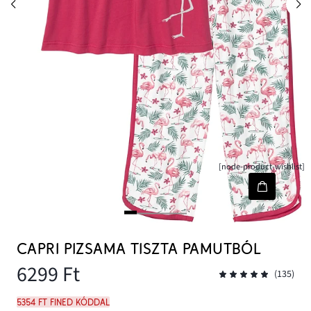
[node-product-wishlist]
CAPRI PIZSAMA TISZTA PAMUTBÓL
6299 Ft
(135)
5354 Ft FINED kóddal