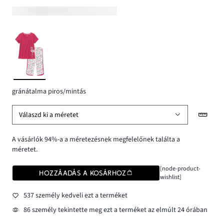
gránátalma piros/mintás
Válaszd ki a méretet
A vásárlók 94%-a a méretezésnek megfelelőnek találta a
méretet.
[node-product-
HOZZÁADÁS A KOSÁRHOZ
wishlist]
537 személy kedveli ezt a terméket
86 személy tekintette meg ezt a terméket az elmúlt 24 órában