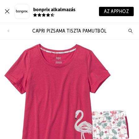
bonprix alkalmazás
AZ APPHOZ
CAPRI PIZSAMA TISZTA PAMUTBÓL
Te
ker