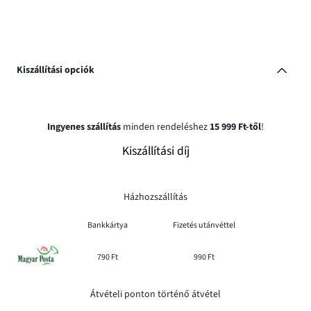
Kiszállítási opciók
Ingyenes szállítás
minden rendeléshez
15 999 Ft-től
!
Kiszállítási díj
Házhozszállítás
Bankkártya
Fizetés utánvéttel
790 Ft
990 Ft
Átvételi ponton történő átvétel