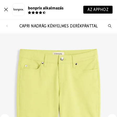
bonprix alkalmazás
AZ APPHOZ
CAPRI NADRÁG KÉNYELMES DERÉKPÁNTTAL
Te
ker