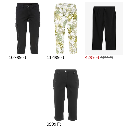
10 999 Ft
11 499 Ft
4299 Ft
6799 Ft
9999 Ft