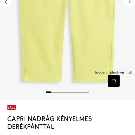
[node-product-wishlist]
SALE
CAPRI NADRÁG KÉNYELMES
DERÉKPÁNTTAL