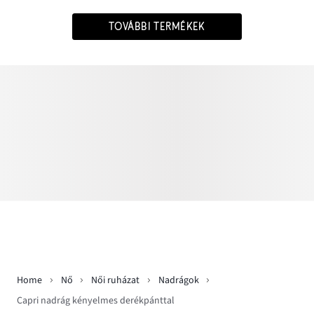
TOVÁBBI TERMÉKEK
Home
Nő
Női ruházat
Nadrágok
Capri nadrág kényelmes derékpánttal