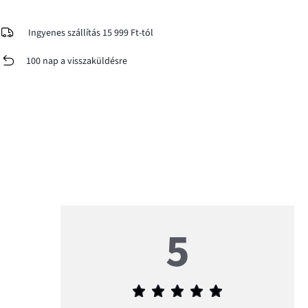
Ingyenes szállítás 15 999 Ft-tól
100 nap a visszaküldésre
5
Átlagos
értékelés