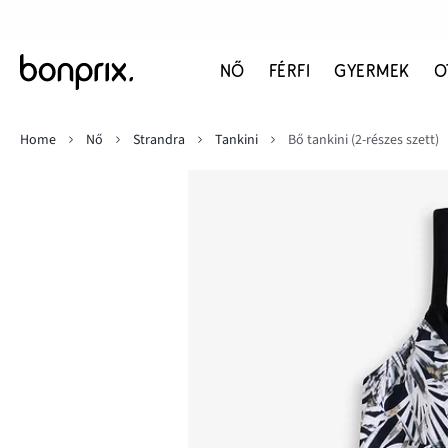
NŐ
FÉRFI
GYERMEK
O
Home
Nő
Strandra
Tankini
Bő tankini (2-részes szett)