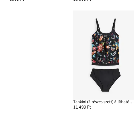
Tankini (2-részes szett) állítható vállpántokkal
11 499 Ft