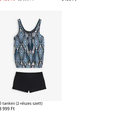
ő tankini (2-részes szett)
3 999 Ft