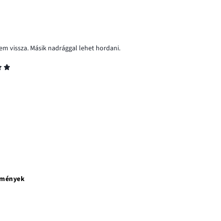
em vissza. Másik nadrággal lehet hordani.
emények