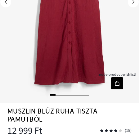
[node-product-wishlist]
MUSZLIN BLÚZ RUHA TISZTA
PAMUTBÓL
12 999 Ft
(15)