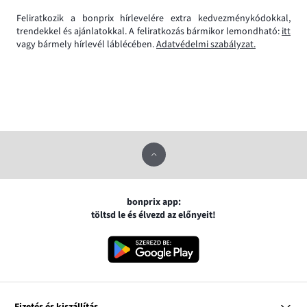
Feliratkozik a bonprix hírlevelére extra kedvezménykódokkal,
trendekkel és ajánlatokkal. A feliratkozás bármikor lemondható:
itt
vagy bármely hírlevél láblécében.
Adatvédelmi szabályzat.
bonprix app:
töltsd le és élvezd az előnyeit!
Fizetés és kiszállítás