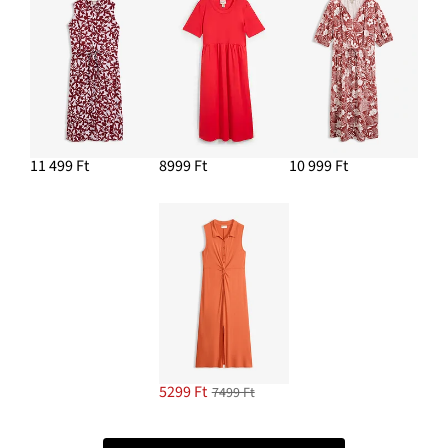
11 499 Ft
8999 Ft
10 999 Ft
5299 Ft
7499 Ft