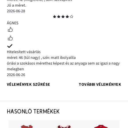
Jó a méret.
2026-06-28
Osztályzat
4
ÁGNES
Hitelesített vásárlás
méret: 46
(túl nagy)
,
szín: matt ibolyalila
óriási a szokásos mérethez képest és az anyaga sem az igazi a nagy
melegben
2026-06-26
VÉLEMÉNYEK SZŰRÉSE
TOVÁBBI VÉLEMÉNYEK
HASONLÓ TERMÉKEK