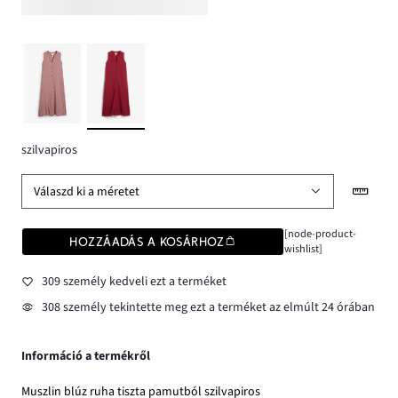
szilvapiros
Válaszd ki a méretet
[node-product-
HOZZÁADÁS A KOSÁRHOZ
wishlist]
309 személy kedveli ezt a terméket
308 személy tekintette meg ezt a terméket az elmúlt 24 órában
Információ a termékről
Muszlin blúz ruha tiszta pamutból szilvapiros