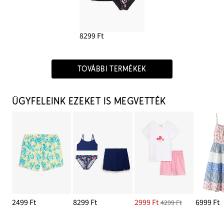
8299 Ft
TOVÁBBI TERMÉKEK
ÜGYFELEINK EZEKET IS MEGVETTÉK
2499 Ft
8299 Ft
2999 Ft
6999 Ft
4299 Ft