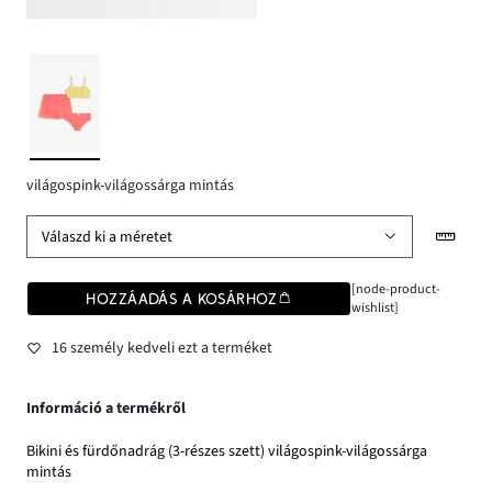
világospink-világossárga mintás
Válaszd ki a méretet
[node-product-
HOZZÁADÁS A KOSÁRHOZ
wishlist]
16 személy kedveli ezt a terméket
Információ a termékről
Bikini és fürdőnadrág (3-részes szett) világospink-világossárga
mintás