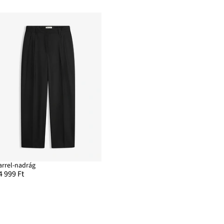
arrel-nadrág
4 999 Ft