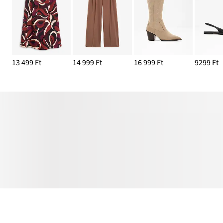
13 499 Ft
14 999 Ft
16 999 Ft
9299 Ft