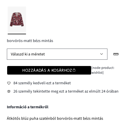
borvörös-matt bézs mintás
Válaszd ki a méretet
[node-product-
HOZZÁADÁS A KOSÁRHOZ
wishlist]
84 személy kedveli ezt a terméket
26 személy tekintette meg ezt a terméket az elmúlt 24 órában
Információ a termékről
Átkötős blúz puha szaténból borvörös-matt bézs mintás