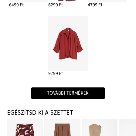
6499 Ft
6299 Ft
4799 Ft
9799 Ft
TOVÁBBI TERMÉKEK
EGÉSZÍTSD KI A SZETTET