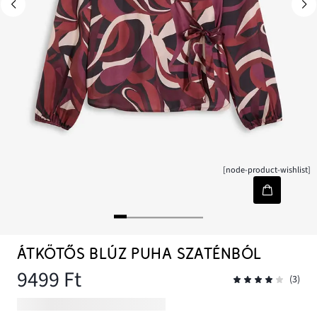
[node-product-wishlist]
ÁTKÖTŐS BLÚZ PUHA SZATÉNBÓL
9499 Ft
(3)