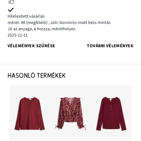
Hitelesített vásárlás
méret: 48
(megfelelő)
,
szín: borvörös-matt bézs mintás
Jó az anyaga, a hossza, mérethelyes.
2025-12-21
VÉLEMÉNYEK SZŰRÉSE
TOVÁBBI VÉLEMÉNYEK
HASONLÓ TERMÉKEK