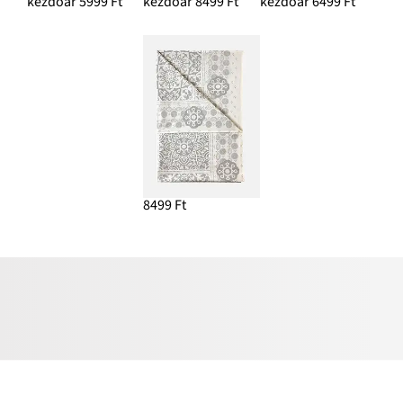
kezdőár 5999 Ft
kezdőár 8499 Ft
kezdőár 6499 Ft
8499 Ft