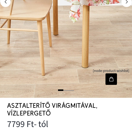
[node-product-wishlist]
ASZTALTERÍTŐ VIRÁGMITÁVAL,
VÍZLEPERGETŐ
7799 Ft
- tól