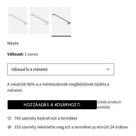
fekete
változat
:
1-soros
Válaszd ki a méretet
A vásárlók 96%-a a méretezésnek megfelelőnek találta a
méretet.
[node-product-
HOZZÁADÁS A KOSÁRHOZ
wishlist]
743 személy kedveli ezt a terméket
153 személy tekintette meg ezt a terméket az elmúlt 24 órában