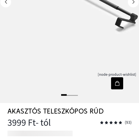
[node-product-wishlist]
AKASZTÓS TELESZKÓPOS RÚD
3999 Ft
- tól
(93)