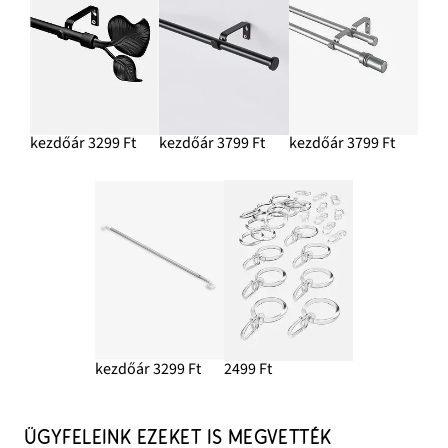
kezdőár 3299 Ft
kezdőár 3799 Ft
kezdőár 3799 Ft
kezdőár 3299 Ft
2499 Ft
ÜGYFELEINK EZEKET IS MEGVETTÉK