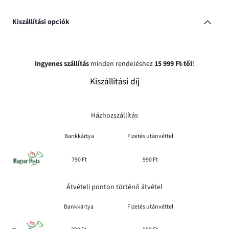
Kiszállítási opciók
Ingyenes szállítás
minden rendeléshez
15 999 Ft-től
!
Kiszállítási díj
Házhozszállítás
Bankkártya
Fizetés utánvéttel
790 Ft
990 Ft
Átvételi ponton történő átvétel
Bankkártya
Fizetés utánvéttel