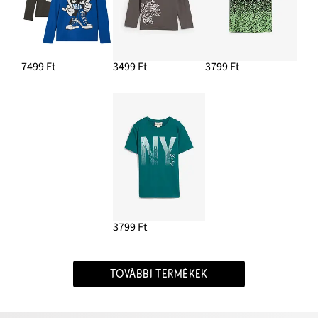
7499 Ft
3499 Ft
3799 Ft
3799 Ft
TOVÁBBI TERMÉKEK