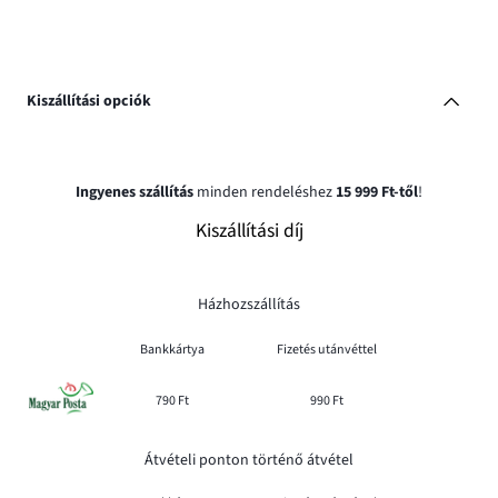
Kiszállítási opciók
Ingyenes szállítás
minden rendeléshez
15 999 Ft-től
!
Kiszállítási díj
Házhozszállítás
Bankkártya
Fizetés utánvéttel
790 Ft
990 Ft
Átvételi ponton történő átvétel