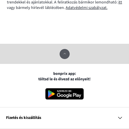
trendekkel és ajánlatokkal. A feliratkozás bármikor lemondható:
itt
vagy bármely hírlevél láblécében.
Adatvédelmi szabályzat.
bonprix app:
töltsd le és élvezd az előnyeit!
Fizetés és kiszállítás