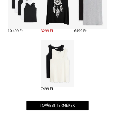
10 499 Ft
3299 Ft
6499 Ft
7499 Ft
TOVÁBBI TERMÉKEK