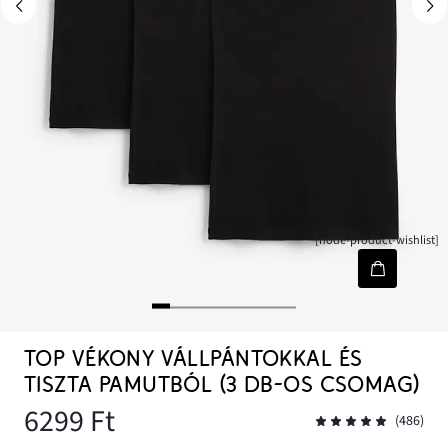
[node-product-wishlist]
TOP VÉKONY VÁLLPÁNTOKKAL ÉS
TISZTA PAMUTBÓL (3 DB-OS CSOMAG)
6299 Ft
(486)