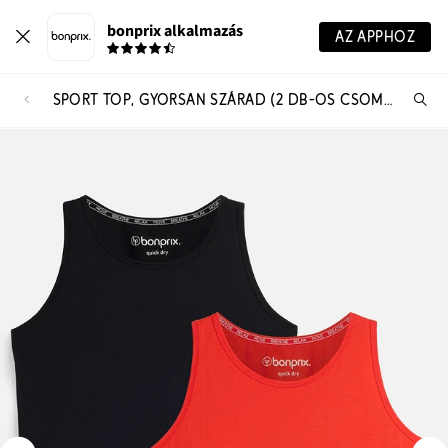
bonprix alkalmazás
AZ APPHOZ
SPORT TOP, GYORSAN SZÁRAD (2 DB-OS CSOMAG)
Te
ker