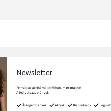
Newsletter
Értesülj az akciókról korábban, mint mások!
A feliratkozás előnyei:
Árengedmények
Akciók
Kiárusítások
Legúja