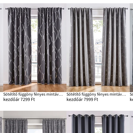
Sötétítő függöny fényes mintával (1 db)
Sötétítő függöny fényes mintával (1 db)
kezdőár 7299 Ft
kezdőár 7999 Ft
k