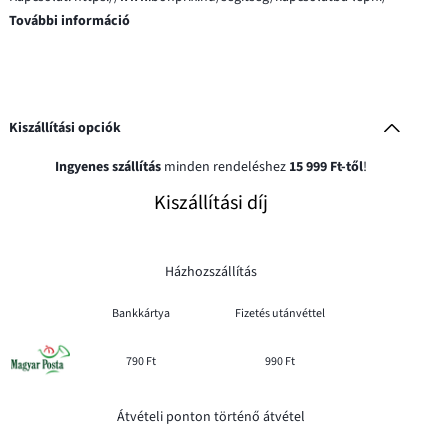
További információ
Kiszállítási opciók
Ingyenes szállítás
minden rendeléshez
15 999 Ft-től
!
Kiszállítási díj
Házhozszállítás
Bankkártya
Fizetés utánvéttel
790 Ft
990 Ft
Átvételi ponton történő átvétel