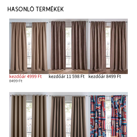
HASONLÓ TERMÉKEK
kezdőár 4999 Ft
kezdőár 11 598 Ft
kezdőár 8499 Ft
8499 Ft