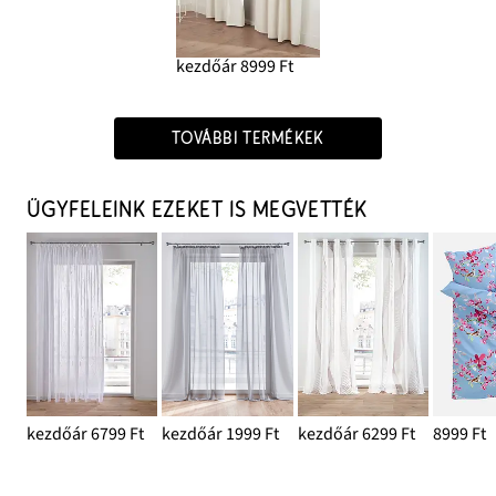
kezdőár 8999 Ft
TOVÁBBI TERMÉKEK
ÜGYFELEINK EZEKET IS MEGVETTÉK
kezdőár 6799 Ft
kezdőár 1999 Ft
kezdőár 6299 Ft
8999 Ft