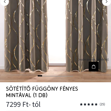
[node-product-wishlist]
SÖTÉTÍTŐ FÜGGÖNY FÉNYES
MINTÁVAL (1 DB)
7299 Ft
- tól
(25)