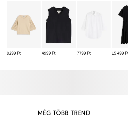
9299 Ft
4999 Ft
7799 Ft
15 499 F
MÉG TÖBB TREND