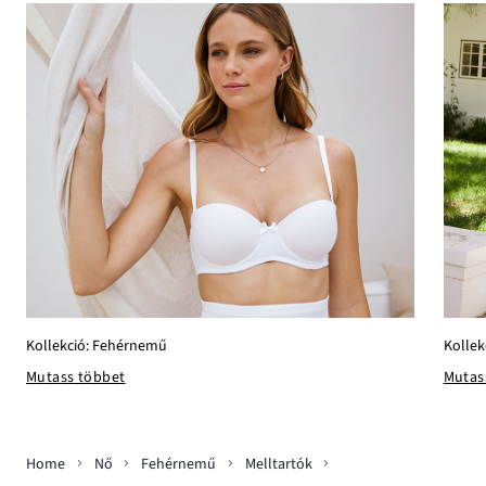
Kollek
Kollekció: Fehérnemű
Mutas
Mutass többet
Home
Nő
Fehérnemű
Melltartók