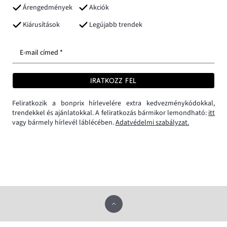
Árengedmények
Akciók
Kiárusítások
Legújabb trendek
E-mail címed *
IRATKOZZ FEL
Feliratkozik a bonprix hírlevelére extra kedvezménykódokkal,
trendekkel és ajánlatokkal. A feliratkozás bármikor lemondható:
itt
vagy bármely hírlevél láblécében.
Adatvédelmi szabályzat.