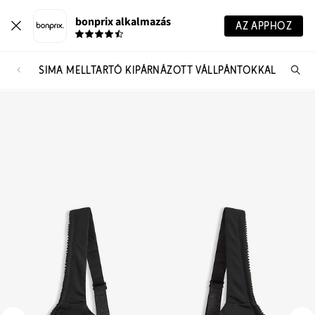
bonprix alkalmazás
AZ APPHOZ
SIMA MELLTARTÓ KIPÁRNÁZOTT VÁLLPÁNTOKKAL
Te
ker