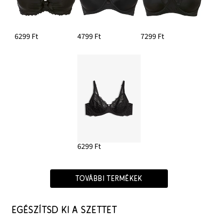
6299 Ft
4799 Ft
7299 Ft
6299 Ft
TOVÁBBI TERMÉKEK
EGÉSZÍTSD KI A SZETTET