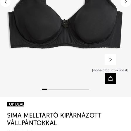
[node-product-wishlist]
TOP DEAL
SIMA MELLTARTÓ KIPÁRNÁZOTT
VÁLLPÁNTOKKAL