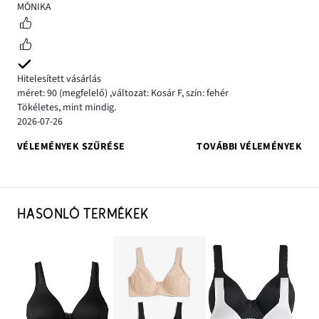
5
MÓNIKA
Hitelesített vásárlás
méret: 90
(megfelelő)
,
változat: Kosár F,
szín: fehér
Tökéletes, mint mindig.
2026-07-26
VÉLEMÉNYEK SZŰRÉSE
TOVÁBBI VÉLEMÉNYEK
HASONLÓ TERMÉKEK