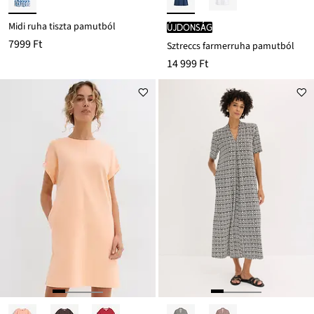
Midi ruha tiszta pamutból
újdonság
7999 Ft
Sztreccs farmerruha pamutból
14 999 Ft