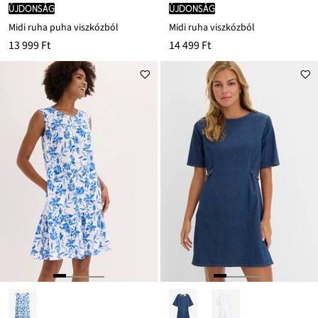
újdonság
újdonság
Midi ruha puha viszkózból
Midi ruha viszkózból
13 999 Ft
14 499 Ft