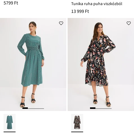
5799 Ft
Tunika ruha puha viszkózból
13 999 Ft