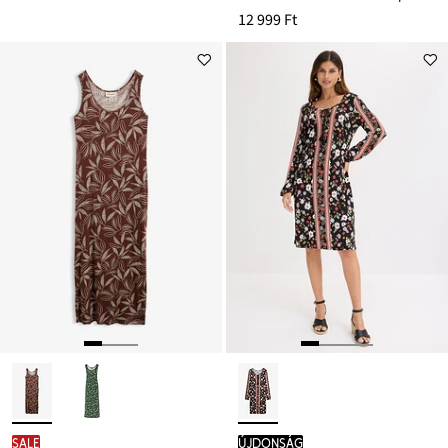
12 999 Ft
SALE
újdonság