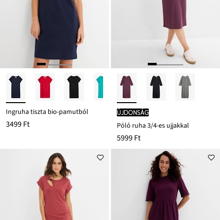
Ingruha tiszta bio-pamutból
újdonság
3499 Ft
Póló ruha 3/4-es ujjakkal
5999 Ft