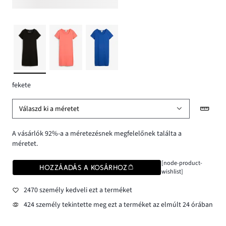
fekete
Válaszd ki a méretet
A vásárlók 92%-a a méretezésnek megfelelőnek találta a
méretet.
[node-product-
HOZZÁADÁS A KOSÁRHOZ
wishlist]
2470 személy kedveli ezt a terméket
424 személy tekintette meg ezt a terméket az elmúlt 24 órában