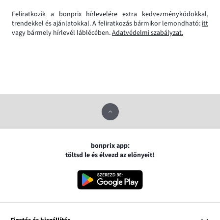
Feliratkozik a bonprix hírlevelére extra kedvezménykódokkal,
trendekkel és ajánlatokkal. A feliratkozás bármikor lemondható:
itt
vagy bármely hírlevél láblécében.
Adatvédelmi szabályzat.
bonprix app:
töltsd le és élvezd az előnyeit!