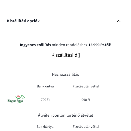
Kiszállítási opciók
Ingyenes szállítás
minden rendeléshez
15 999 Ft-től
!
Kiszállítási díj
Házhozszállítás
Bankkártya
Fizetés utánvéttel
790 Ft
990 Ft
Átvételi ponton történő átvétel
Bankkártya
Fizetés utánvéttel