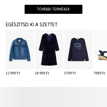
TOVÁBBI TERMÉKEK
EGÉSZÍTSD KI A SZETTET
12 999 Ft
18 999 Ft
5799 Ft
7999 Ft