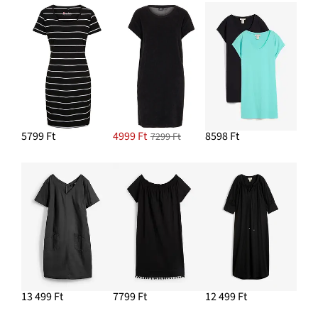
5799 Ft
4999 Ft
8598 Ft
7299 Ft
13 499 Ft
7799 Ft
12 499 Ft