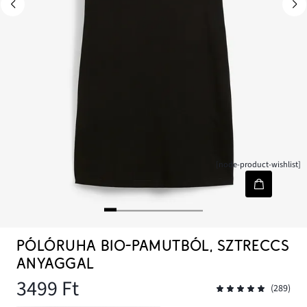
[node-product-wishlist]
PÓLÓRUHA BIO-PAMUTBÓL, SZTRECCS
ANYAGGAL
3499 Ft
(289)