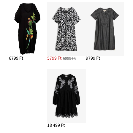
6799 Ft
5799 Ft
9799 Ft
6999 Ft
18 499 Ft