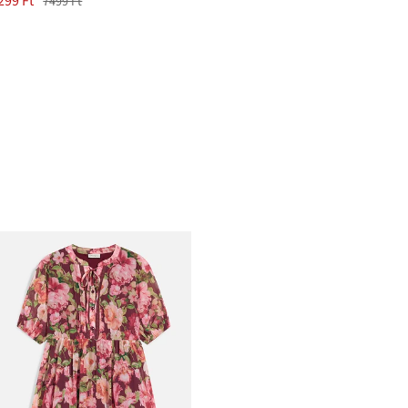
299 Ft
7499 Ft