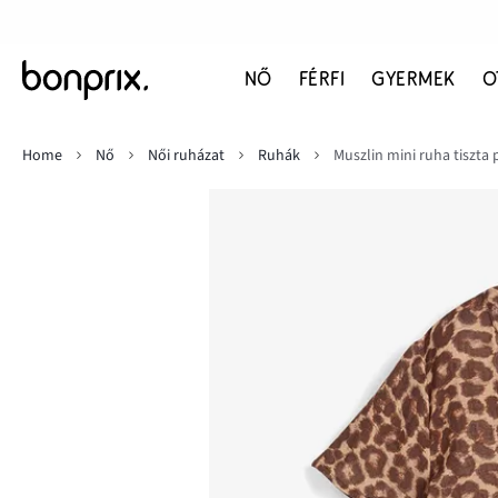
NŐ
FÉRFI
GYERMEK
O
Home
Nő
Női ruházat
Ruhák
Muszlin mini ruha tiszta