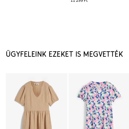
11 299 Ft
ÜGYFELEINK EZEKET IS MEGVETTÉK