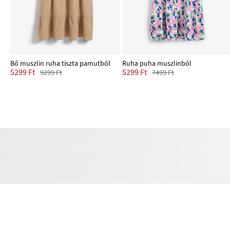
Bő muszlin ruha tiszta pamutból
Ruha puha muszlinból
5299 Ft
5299 Ft
9299 Ft
7499 Ft