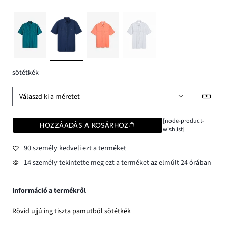
sötétkék
Válaszd ki a méretet
[node-product-
HOZZÁADÁS A KOSÁRHOZ
wishlist]
90 személy kedveli ezt a terméket
14 személy tekintette meg ezt a terméket az elmúlt 24 órában
Információ a termékről
Rövid ujjú ing tiszta pamutból sötétkék