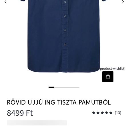
[node-product-wishlist]
RÖVID UJJÚ ING TISZTA PAMUTBÓL
8499 Ft
(13)