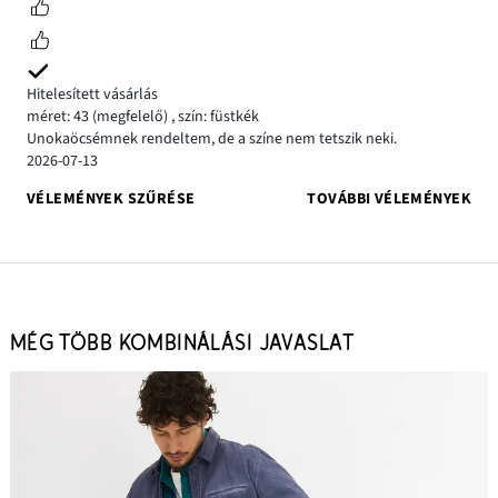
Hitelesített vásárlás
méret: 43
(megfelelő)
,
szín: füstkék
Unokaöcsémnek rendeltem, de a színe nem tetszik neki.
2026-07-13
VÉLEMÉNYEK SZŰRÉSE
TOVÁBBI VÉLEMÉNYEK
MÉG TÖBB KOMBINÁLÁSI JAVASLAT