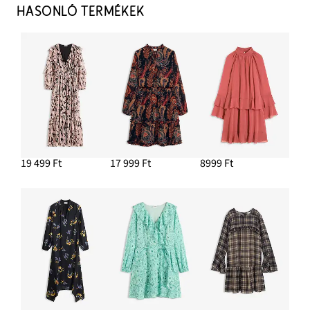
HASONLÓ TERMÉKEK
19 499 Ft
17 999 Ft
8999 Ft