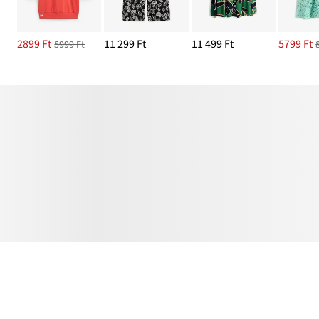
2899 Ft
11 299 Ft
11 499 Ft
5799 Ft
5999 Ft