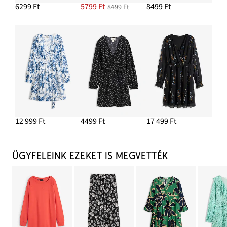
6299 Ft
5799 Ft
8499 Ft
8499 Ft
12 999 Ft
4499 Ft
17 499 Ft
ÜGYFELEINK EZEKET IS MEGVETTÉK