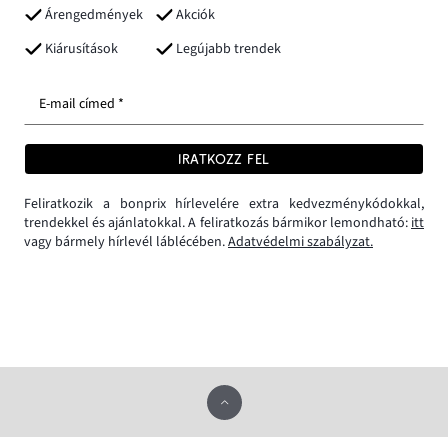
Árengedmények
Akciók
Kiárusítások
Legújabb trendek
E-mail címed *
IRATKOZZ FEL
Feliratkozik a bonprix hírlevelére extra kedvezménykódokkal,
trendekkel és ajánlatokkal. A feliratkozás bármikor lemondható:
itt
vagy bármely hírlevél láblécében.
Adatvédelmi szabályzat.