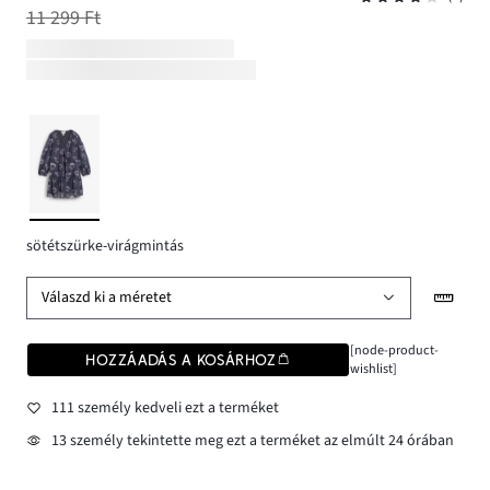
11 299 Ft
sötétszürke-virágmintás
Válaszd ki a méretet
[node-product-
HOZZÁADÁS A KOSÁRHOZ
wishlist]
111 személy kedveli ezt a terméket
13 személy tekintette meg ezt a terméket az elmúlt 24 órában