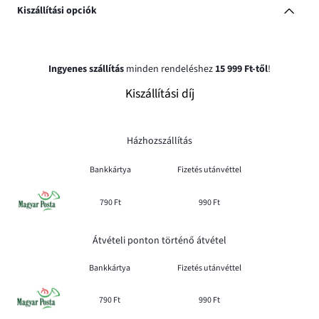
Kiszállítási opciók
Ingyenes szállítás
minden rendeléshez
15 999 Ft-től
!
Kiszállítási díj
Házhozszállítás
Bankkártya
Fizetés utánvéttel
790 Ft
990 Ft
Átvételi ponton történő átvétel
Bankkártya
Fizetés utánvéttel
790 Ft
990 Ft