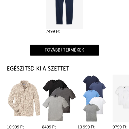
7499 Ft
TOVÁBBI TERMÉKEK
EGÉSZÍTSD KI A SZETTET
10 999 Ft
8499 Ft
13 999 Ft
9799 Ft