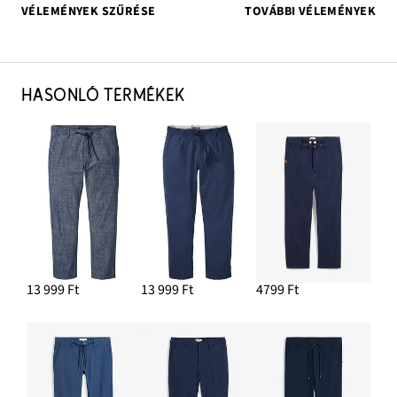
VÉLEMÉNYEK SZŰRÉSE
TOVÁBBI VÉLEMÉNYEK
HASONLÓ TERMÉKEK
13 999 Ft
13 999 Ft
4799 Ft