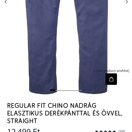
[node-product-wishlist]
REGULAR FIT CHINO NADRÁG
ELASZTIKUS DERÉKPÁNTTAL ÉS ÖVVEL,
STRAIGHT
12 499 Ft
(10)