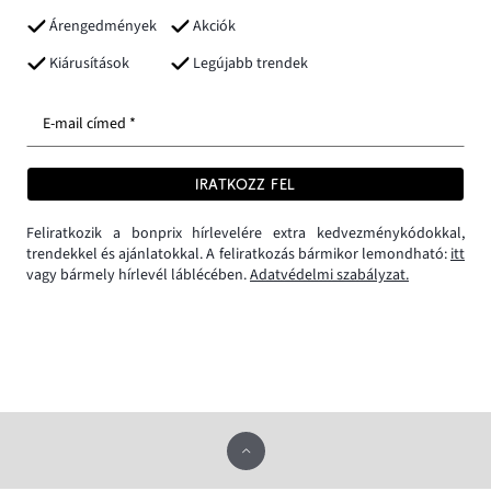
Árengedmények
Akciók
Kiárusítások
Legújabb trendek
E-mail címed *
IRATKOZZ FEL
Feliratkozik a bonprix hírlevelére extra kedvezménykódokkal,
trendekkel és ajánlatokkal. A feliratkozás bármikor lemondható:
itt
vagy bármely hírlevél láblécében.
Adatvédelmi szabályzat.