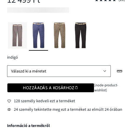
indigó
Válaszd ki a méretet
[node-product-
HOZZÁADÁS A KOSÁRHOZ
wishlist]
128 személy kedveli ezt a terméket
24 személy tekintette meg ezt a terméket az elmúlt 24 órában
Információ a termékről