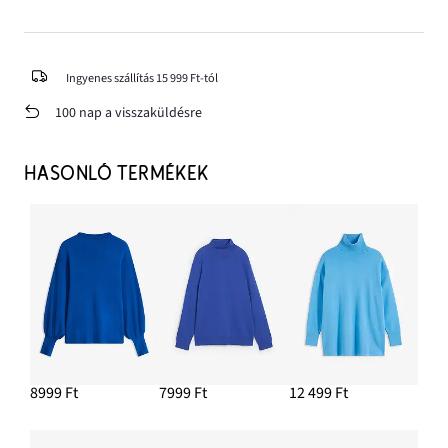
Ingyenes szállítás 15 999 Ft-tól
100 nap a visszaküldésre
HASONLÓ TERMÉKEK
8999 Ft
7999 Ft
12 499 Ft