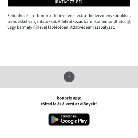
IRATKOZZ FEL
Feliratkozik a bonprix hírlevelére extra kedvezménykódokkal,
trendekkel és ajánlatokkal. A feliratkozás bármikor lemondható:
itt
vagy bármely hírlevél láblécében.
Adatvédelmi szabályzat.
bonprix app:
töltsd le és élvezd az előnyeit!