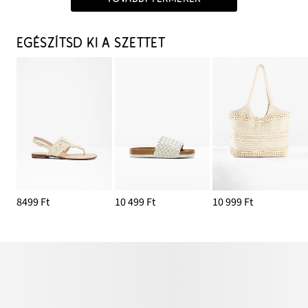
EGÉSZÍTSD KI A SZETTET
8499 Ft
10 499 Ft
10 999 Ft