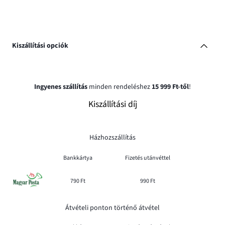
Kiszállítási opciók
Ingyenes szállítás
minden rendeléshez
15 999 Ft-től
!
Kiszállítási díj
Házhozszállítás
Bankkártya
Fizetés utánvéttel
790 Ft
990 Ft
Átvételi ponton történő átvétel