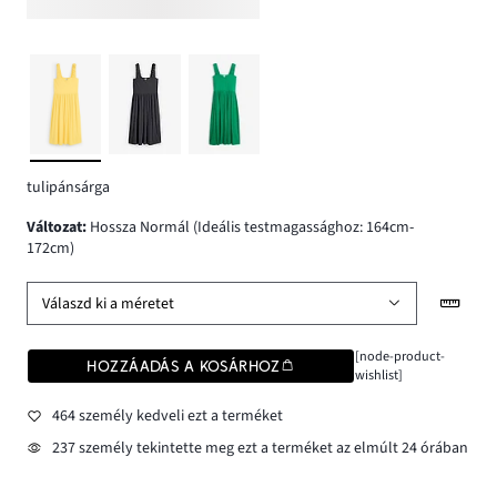
tulipánsárga
változat
:
Hossza Normál (Ideális testmagassághoz: 164cm-
172cm)
Válaszd ki a méretet
[node-product-
HOZZÁADÁS A KOSÁRHOZ
wishlist]
464 személy kedveli ezt a terméket
237 személy tekintette meg ezt a terméket az elmúlt 24 órában