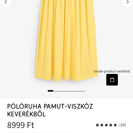
[node-product-wishlist]
PÓLÓRUHA PAMUT-VISZKÓZ
KEVERÉKBŐL
8999 Ft
(10)