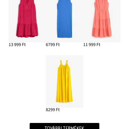
13 999 Ft
6799 Ft
11 999 Ft
8299 Ft
TOVÁBBI TERMÉKEK