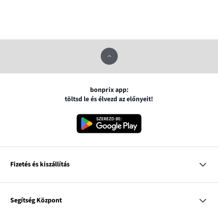
bonprix app:
töltsd le és élvezd az előnyeit!
Fizetés és kiszállítás
MasterCard
VISA
Segítség Központ
Google pay