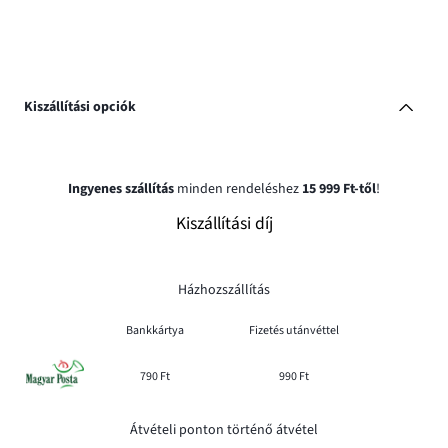
Kiszállítási opciók
Ingyenes szállítás
minden rendeléshez
15 999 Ft-től
!
Kiszállítási díj
Házhozszállítás
Bankkártya
Fizetés utánvéttel
790 Ft
990 Ft
Átvételi ponton történő átvétel