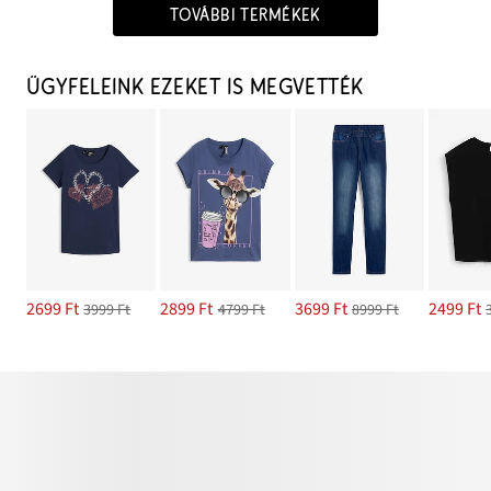
TOVÁBBI TERMÉKEK
ÜGYFELEINK EZEKET IS MEGVETTÉK
2699 Ft
2899 Ft
3699 Ft
2499 Ft
3999 Ft
4799 Ft
8999 Ft